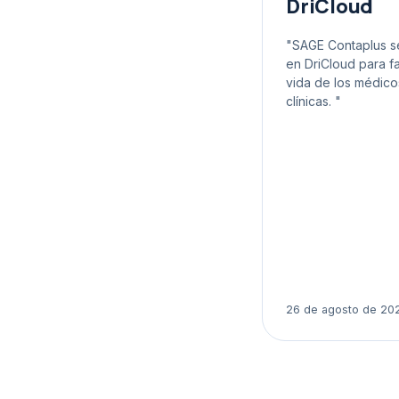
DriCloud
"SAGE Contaplus se
en DriCloud para fac
vida de los médico
clínicas. "
26 de agosto de 20