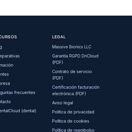
CURSOS
LEGAL
g
Massive Bionics LLC
parativas
Garantía RGPD DriCloud
(PDF)
mación
Contrato de servicio
entes
(PDF)
presa
Certificación facturación
guntas frecuentes
electrónica (PDF)
tacto
Aviso legal
ntalCloud (dental)
Política de privacidad
Política de cookies
Política de reembolso