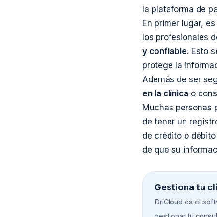
la plataforma de p
En primer lugar, e
los profesionales 
y confiable
. Esto 
protege la informac
Además de ser se
en la clínica
o cons
Muchas personas pre
de tener un registr
de crédito o débito
de que su informac
Gestiona tu cl
DriCloud es el sof
gestionar tu consult