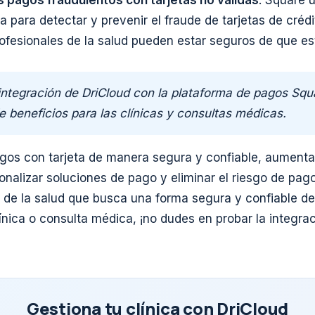
os pagos fraudulentos con tarjetas no válidas
. Square u
para detectar y prevenir el fraude de tarjetas de crédit
profesionales de la salud pueden estar seguros de que 
integración de DriCloud con la plataforma de pagos Squ
e beneficios para las clínicas y consultas médicas.
gos con tarjeta de manera segura y confiable, aumenta
onalizar soluciones de pago y eliminar el riesgo de pago
l de la salud que busca una forma segura y confiable d
línica o consulta médica, ¡no dudes en probar la integra
Gestiona tu clínica con DriCloud