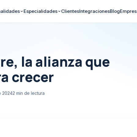
nalidades
Especialidades
Clientes
Integraciones
Blog
Empres
e, la alianza que
a crecer
e 2024
2 min de lectura