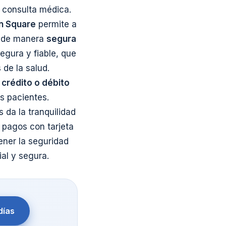
o consulta médica.
n Square
permite a
to de manera
segura
egura y fiable, que
 de la salud.
 crédito o débito
s pacientes.
 da la tranquilidad
r pagos con tarjeta
ener la seguridad
al y segura.
días