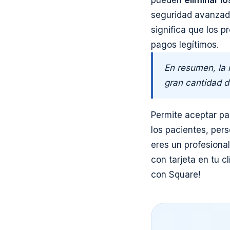
pueden
eliminar l
seguridad avanzada 
significa que los 
pagos legítimos.
En resumen, la 
gran cantidad d
Permite aceptar pa
los pacientes, pers
eres un profesiona
con tarjeta en tu c
con Square!