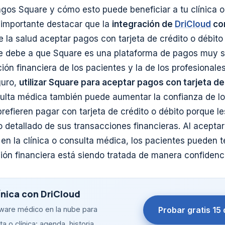
agos Square y cómo esto puede beneficiar a tu clínica 
s importante destacar que la
integración de
DriCloud
co
de la salud aceptar pagos con tarjeta de crédito o débi
se debe a que Square es una plataforma de pagos muy s
ión financiera de los pacientes y la de los profesionales
guro,
utilizar Square para aceptar pagos con tarjeta de
ulta médica también puede aumentar la confianza de lo
fieren pagar con tarjeta de crédito o débito porque les
o detallado de sus transacciones financieras. Al acepta
 en la clínica o consulta médica, los pacientes pueden t
ión financiera está siendo tratada de manera confidenci
ínica con DriCloud
Probar gratis 15 
tware médico en la nube para
a o clínica: agenda, historia