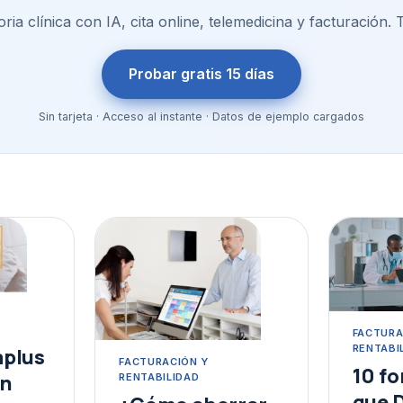
ria clínica con IA, cita online, telemedicina y facturación. 
Probar gratis 15 días
Sin tarjeta · Acceso al instante · Datos de ejemplo cargados
o
FACTURA
RENTABI
plus
FACTURACIÓN Y
10 fo
en
RENTABILIDAD
que 