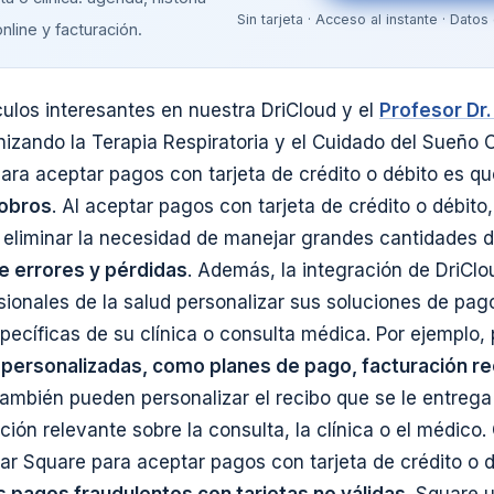
Sin tarjeta · Acceso al instante · Dat
online y facturación.
ulos interesantes en nuestra DriCloud y el
Profesor Dr.
nizando la Terapia Respiratoria y el Cuidado del Sueño 
 para aceptar pagos con tarjeta de crédito o débito es 
cobros
. Al aceptar pagos con tarjeta de crédito o débito,
 eliminar la necesidad de manejar grandes cantidades de
e errores y pérdidas
. Además, la integración de DriCl
sionales de la salud personalizar sus soluciones de pag
pecíficas de su clínica o consulta médica. Por ejemplo,
personalizadas, como planes de pago, facturación re
También pueden personalizar el recibo que se le entrega
ión relevante sobre la consulta, la clínica o el médico.
zar Square para aceptar pagos con tarjeta de crédito o 