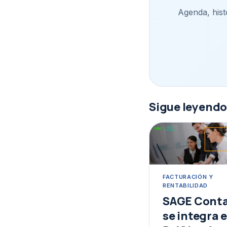
Agenda, histo
Sigue leyend
FACTURACIÓN Y
RENTABILIDAD
SAGE Conta
se integra 