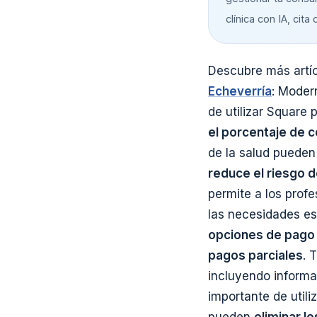
clínica con IA, cita 
Descubre más artíc
Echeverría
: Moder
de utilizar Square
el porcentaje de 
de la salud pueden
reduce el riesgo d
permite a los profe
las necesidades es
opciones de pago 
pagos parciales
. 
incluyendo informac
importante de utili