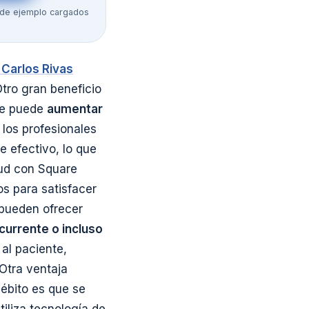
os de ejemplo cargados
 Carlos Rivas
Otro gran beneficio
que puede
aumentar
 los profesionales
 efectivo, lo que
oud con Square
os para satisfacer
 pueden ofrecer
currente o incluso
 al paciente,
 Otra ventaja
débito es que se