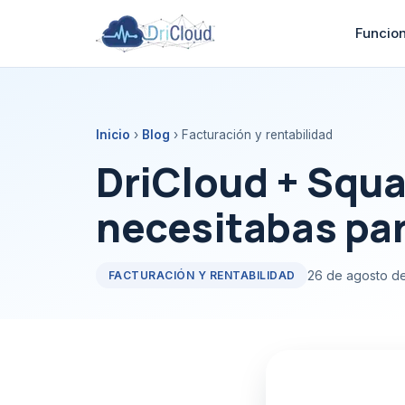
Funcio
Inicio
›
Blog
› Facturación y rentabilidad
DriCloud + Squar
necesitabas par
26 de agosto d
FACTURACIÓN Y RENTABILIDAD