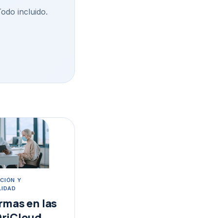
Todo incluido.
CIÓN Y
LIDAD
rmas en las
DriCloud