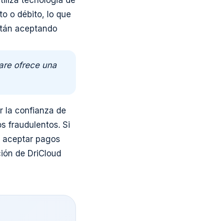
tiliza tecnología de
o o débito, lo que
están aceptando
are ofrece una
r la confianza de
s fraudulentos. Si
e aceptar pagos
ción de DriCloud