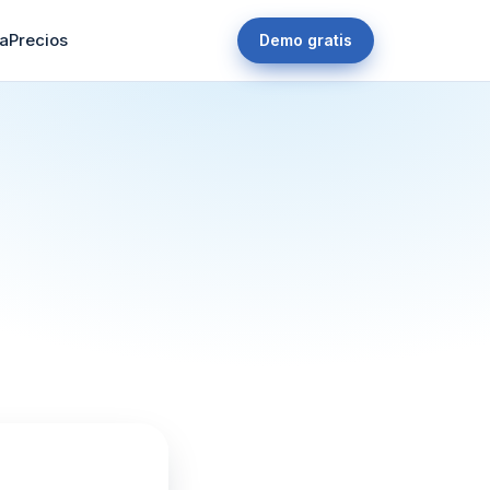
a
Precios
Demo gratis