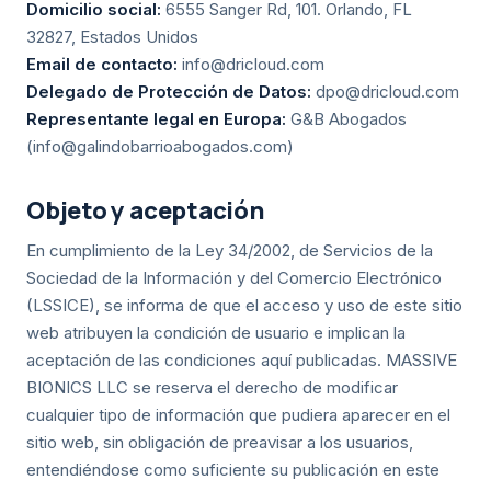
Domicilio social:
6555 Sanger Rd, 101. Orlando, FL
32827, Estados Unidos
Email de contacto:
info@dricloud.com
Delegado de Protección de Datos:
dpo@dricloud.com
Representante legal en Europa:
G&B Abogados
(info@galindobarrioabogados.com)
Objeto y aceptación
En cumplimiento de la Ley 34/2002, de Servicios de la
Sociedad de la Información y del Comercio Electrónico
(LSSICE), se informa de que el acceso y uso de este sitio
web atribuyen la condición de usuario e implican la
aceptación de las condiciones aquí publicadas. MASSIVE
BIONICS LLC se reserva el derecho de modificar
cualquier tipo de información que pudiera aparecer en el
sitio web, sin obligación de preavisar a los usuarios,
entendiéndose como suficiente su publicación en este