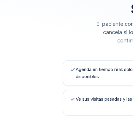
El paciente con
cancela si l
confir
Agenda en tiempo real: sol
disponibles
Ve sus visitas pasadas y la