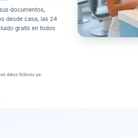
n sus documentos,
ios desde casa, las 24
cluido gratis en todos
on datos ficticios ya