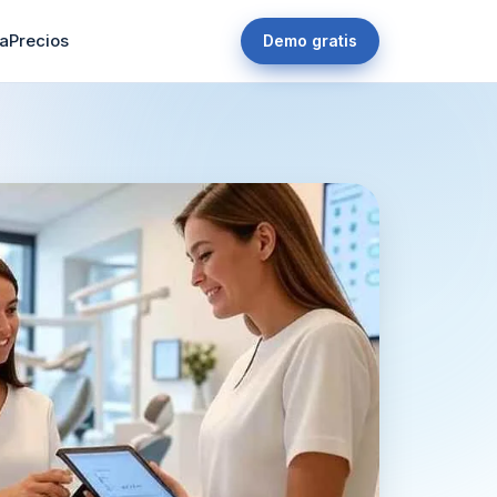
a
Precios
Demo gratis