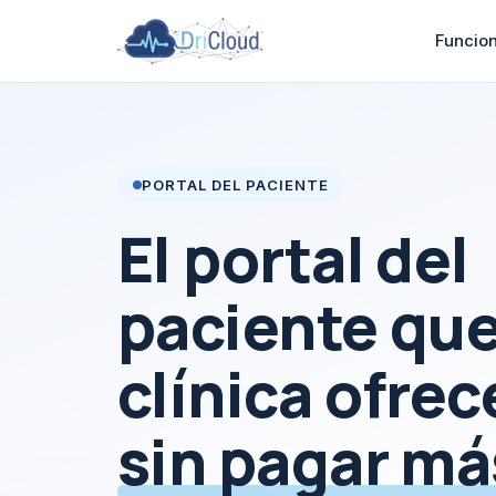
Funcio
PORTAL DEL PACIENTE
El portal del
paciente que
clínica ofrec
sin pagar má