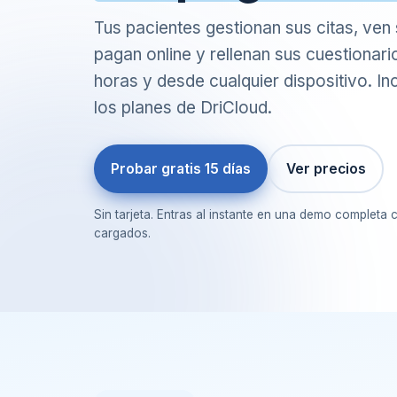
Tus pacientes gestionan sus citas, ve
pagan online y rellenan sus cuestionar
horas y desde cualquier dispositivo. In
los planes de DriCloud.
Probar gratis 15 días
Ver precios
Sin tarjeta. Entras al instante en una demo completa c
cargados.