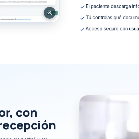
El paciente descarga inf
Tú controlas qué docume
Acceso seguro con usuar
or, con
 recepción