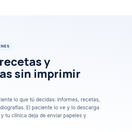
ENES
recetas y
as sin imprimir
nte lo que tú decidas: informes, recetas,
diografías. El paciente lo ve y lo descarga
y tu clínica deja de enviar papeles y