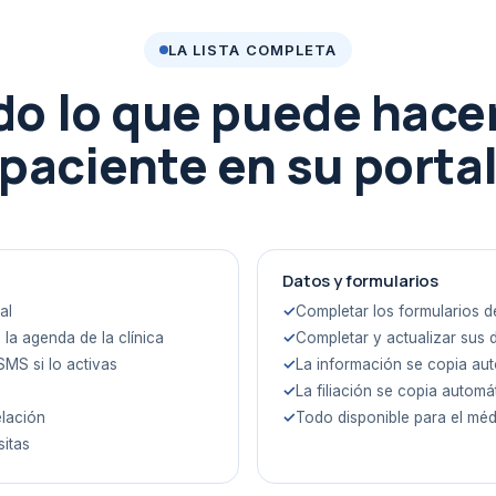
LA LISTA COMPLETA
do lo que puede hacer
paciente en su porta
Datos y formularios
al
Completar los formularios d
 la agenda de la clínica
Completar y actualizar sus d
SMS si lo activas
La información se copia auto
La filiación se copia autom
elación
Todo disponible para el méd
sitas