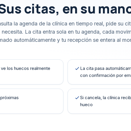
Sus citas, en su man
sulta la agenda de la clínica en tiempo real, pide su ci
o necesita. La cita entra sola en tu agenda, cada mov
mado automáticamente y tu recepción se entera al m
o ve los huecos realmente
La cita pasa automáticame
con confirmación por em
s próximas
Si cancela, la clínica reci
hueco