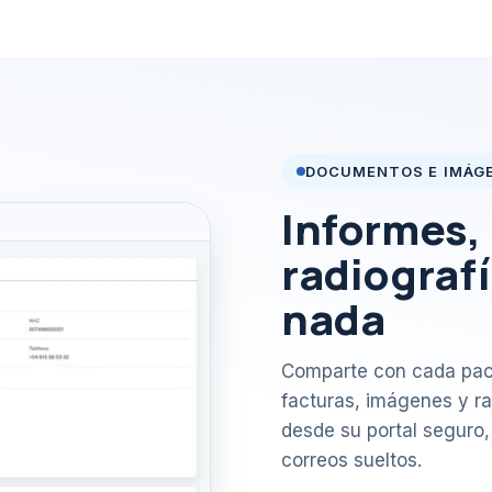
DOCUMENTOS E IMÁG
Informes, 
radiografí
nada
Comparte con cada pacie
facturas, imágenes y ra
desde su portal seguro, 
correos sueltos.