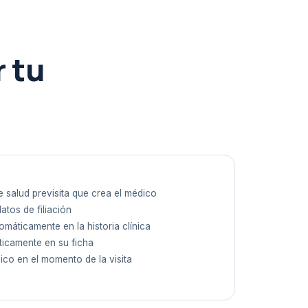
 tu
l
e salud previsita que crea el médico
atos de filiación
máticamente en la historia clínica
áticamente en su ficha
ico en el momento de la visita