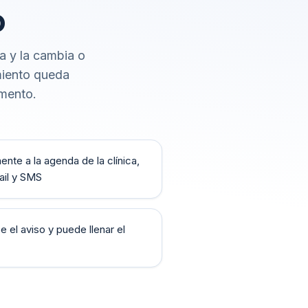
o
ta y la cambia o
imiento queda
omento.
nte a la agenda de la clínica,
ail y SMS
be el aviso y puede llenar el