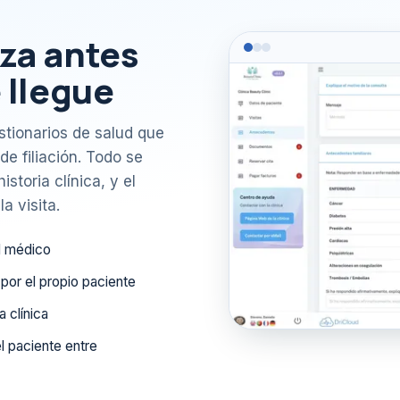
za antes
 llegue
stionarios de salud que
de filiación. Todo se
storia clínica, y el
a visita.
el médico
por el propio paciente
a clínica
l paciente entre