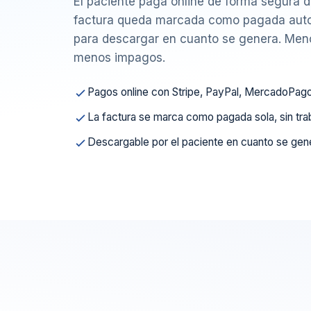
El paciente paga online de forma segura d
factura queda marcada como pagada auto
para descargar en cuanto se genera. Men
menos impagos.
Pagos online con Stripe, PayPal, MercadoPago
La factura se marca como pagada sola, sin tra
Descargable por el paciente en cuanto se gen