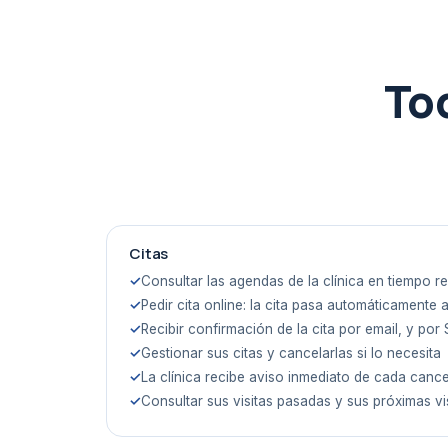
To
Citas
Consultar las agendas de la clínica en tiempo re
Pedir cita online: la cita pasa automáticamente a
Recibir confirmación de la cita por email, y por 
Gestionar sus citas y cancelarlas si lo necesita
La clínica recibe aviso inmediato de cada canc
Consultar sus visitas pasadas y sus próximas vi