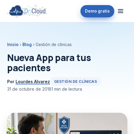
Demo gratis
Inicio
›
Blog
› Gestión de clínicas
Nueva App para tus
pacientes
Por
Lourdes Alvarez
GESTIÓN DE CLÍNICAS
31 de octubre de 2018
1 min de lectura