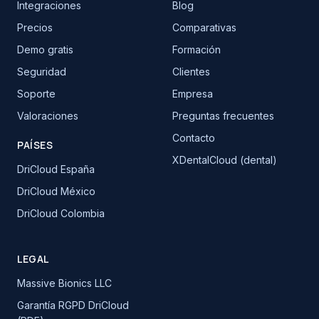
Integraciones
Blog
Precios
Comparativas
Demo gratis
Formación
Seguridad
Clientes
Soporte
Empresa
Valoraciones
Preguntas frecuentes
Contacto
PAÍSES
XDentalCloud (dental)
DriCloud España
DriCloud México
DriCloud Colombia
LEGAL
Massive Bionics LLC
Garantía RGPD DriCloud