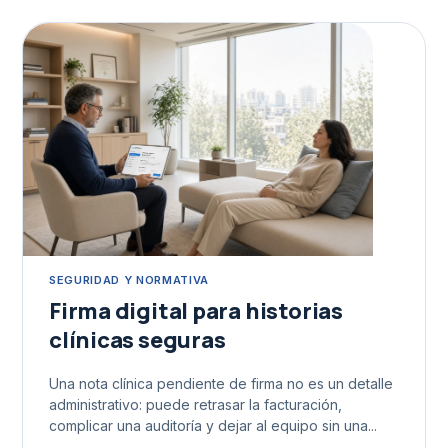
SEGURIDAD Y NORMATIVA
Firma digital para historias
clínicas seguras
Una nota clínica pendiente de firma no es un detalle
administrativo: puede retrasar la facturación,
complicar una auditoría y dejar al equipo sin una...