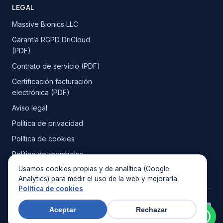
LEGAL
Massive Bionics LLC
Garantía RGPD DriCloud
(PDF)
Contrato de servicio (PDF)
Certificación facturación
electrónica (PDF)
Aviso legal
Política de privacidad
Política de cookies
Política de reembolso
Usamos cookies propias y de analítica (Google
Analytics) para medir el uso de la web y mejorarla.
Política de cookies
© 2026 DriCloud. Todos los derechos reservados.
Aceptar
Rechazar
XDentalCloud funciona con tecnología DriCloud