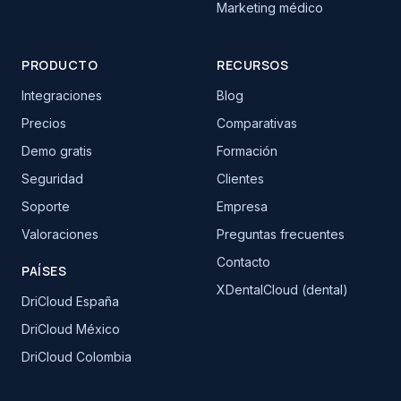
Marketing médico
PRODUCTO
RECURSOS
Integraciones
Blog
Precios
Comparativas
Demo gratis
Formación
Seguridad
Clientes
Soporte
Empresa
Valoraciones
Preguntas frecuentes
Contacto
PAÍSES
XDentalCloud (dental)
DriCloud España
DriCloud México
DriCloud Colombia