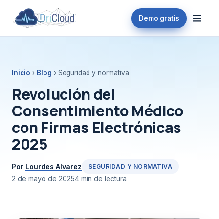
Demo gratis
Inicio
›
Blog
› Seguridad y normativa
Revolución del
Consentimiento Médico
con Firmas Electrónicas
2025
Por
Lourdes Alvarez
SEGURIDAD Y NORMATIVA
2 de mayo de 2025
4 min de lectura