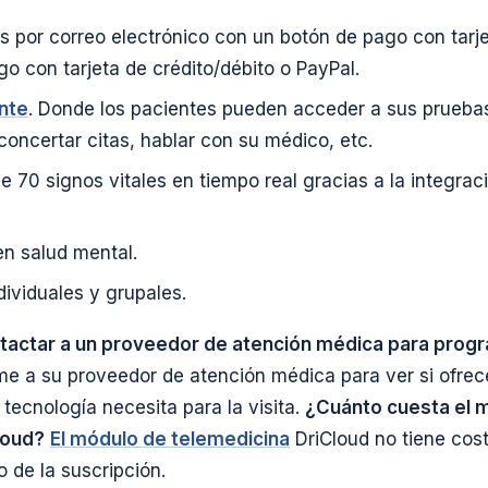
s por correo electrónico con un botón de pago con tarj
go con tarjeta de crédito/débito o PayPal.
ente
. Donde los pacientes pueden acceder a sus pruebas
concertar citas, hablar con su médico, etc.
e 70 signos vitales en tiempo real gracias a la integrac
n salud mental.
dividuales y grupales.
ctar a un proveedor de atención médica para progra
e a su proveedor de atención médica para ver si ofrece
tecnología necesita para la visita.
¿Cuánto cuesta el 
loud?
El módulo de telemedicina
DriCloud no tiene cost
o de la suscripción.