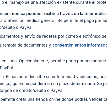
 o el manejo de una afección existente durante el brot
nción médica puedes recibir a través de la telemedici
ara atención médica general. Se permite el pago por a
to/débito o PayPal.
camentos y envío de recetas por correo electrónico des
ca remota de documentos y
consentimientos informad
 en línea. Opcionalmente, permite pago por adelantado 
 PayPal.
nea. El paciente describe su enfermedad y síntomas, ad
médico, quien responderá en un plazo determinado. Se p
arjeta de crédito/débito o PayPal.
 permite crear una tienda online donde podrás vender cu