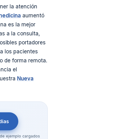
ner la atención
medicina
aumentó
na es la mejor
as a la consulta,
posibles portadores
a los pacientes
ro de forma remota.
ncia el
nuestra
Nueva
días
os de ejemplo cargados