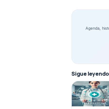
Agenda, histo
Sigue leyend