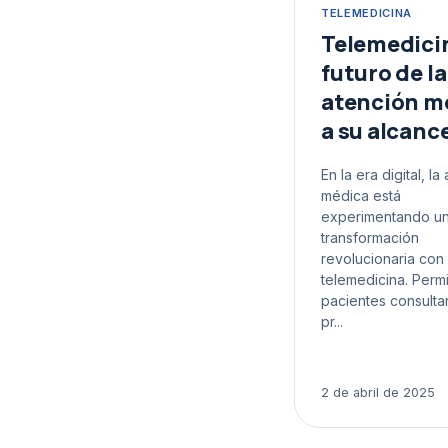
TELEMEDICINA
Telemedicin
futuro de la
atención m
a su alcanc
En la era digital, la
médica está
experimentando u
transformación
revolucionaria con 
telemedicina. Permi
pacientes consultar
pr...
2 de abril de 2025