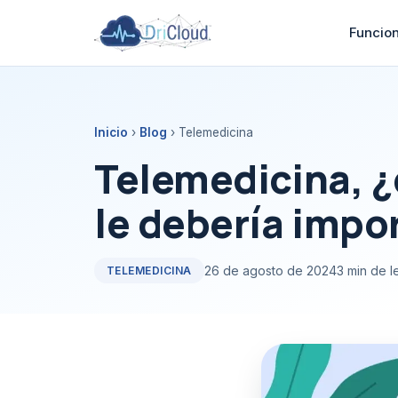
Funcio
Inicio
›
Blog
› Telemedicina
Telemedicina, ¿
le debería impo
26 de agosto de 2024
3 min de l
TELEMEDICINA