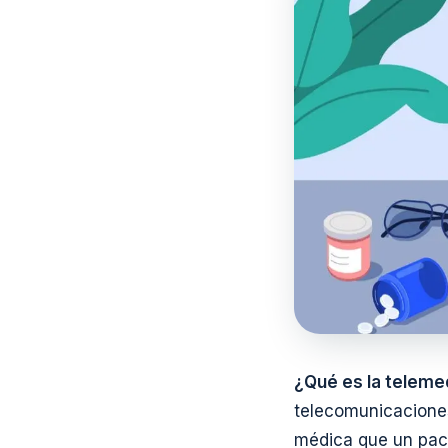
¿Qué es la teleme
telecomunicaciones 
médica que un paci