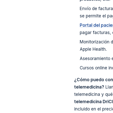
Envío de factura
se permite el pa
Portal del paci
pagar facturas, 
Monitorización d
Apple Health.
Asesoramiento e
Cursos online in
¿Cómo puedo conta
telemedicina?
Llam
telemedicina y qué 
telemedicina DriC
incluido en el preci