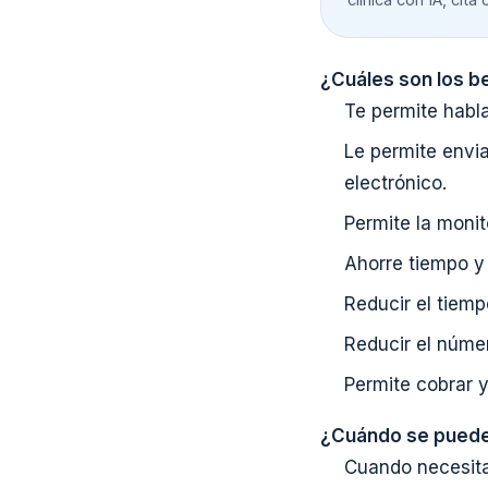
¿Cuáles son los be
Te permite habla
Le permite envi
electrónico.
Permite la monit
Ahorre tiempo y 
Reducir el tiemp
Reducir el númer
Permite cobrar y
¿Cuándo se puede u
Cuando necesita