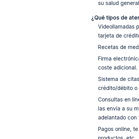
su salud general
¿Qué tipos de ate
Videollamadas p
tarjeta de crédi
Recetas de medi
Firma electróni
coste adicional.
Sistema de citas
crédito/débito o
Consultas en lí
las envía a su 
adelantado con t
Pagos online, te
productos, etc.