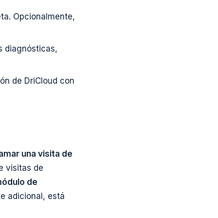
eta. Opcionalmente,
 diagnósticas,
ión de DriCloud con
mar una visita de
 visitas de
módulo de
e adicional, está