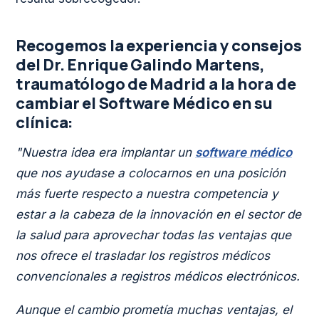
Recogemos la experiencia y consejos
del Dr. Enrique Galindo Martens,
traumatólogo de Madrid a la hora de
cambiar el Software Médico en su
clínica:
"Nuestra idea era implantar un
software médico
que nos ayudase a colocarnos en una posición
más fuerte respecto a nuestra competencia y
estar a la cabeza de la innovación en el sector de
la salud para aprovechar todas las ventajas que
nos ofrece el trasladar los registros médicos
convencionales a registros médicos electrónicos.
Aunque el cambio prometía muchas ventajas, el