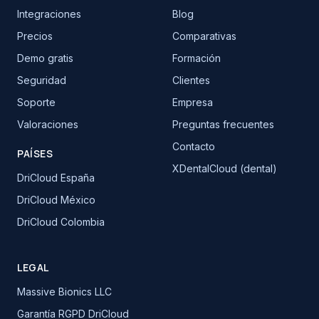
Integraciones
Blog
Precios
Comparativas
Demo gratis
Formación
Seguridad
Clientes
Soporte
Empresa
Valoraciones
Preguntas frecuentes
Contacto
PAÍSES
XDentalCloud (dental)
DriCloud España
DriCloud México
DriCloud Colombia
LEGAL
Massive Bionics LLC
Garantía RGPD DriCloud