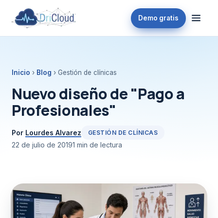
Demo gratis
Inicio
›
Blog
› Gestión de clínicas
Nuevo diseño de "Pago a
Profesionales"
Por
Lourdes Alvarez
GESTIÓN DE CLÍNICAS
22 de julio de 2019
1 min de lectura