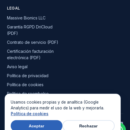
LEGAL
Massive Bionics LLC
Garantía RGPD DriCloud
(PDF)
Contrato de servicio (PDF)
Certificación facturación
electrónica (PDF)
Aviso legal
Política de privacidad
Política de cookies
Política de reembolso
Usamos cookies propias y de analítica (Google
Analytics) para medir el uso de la web y mejorarla.
Política de cookies
© 2026 DriCloud. Todos los derechos reservados.
Aceptar
Rechazar
XDentalCloud funciona con tecnología DriCloud