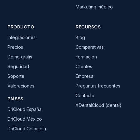
Marketing médico
PRODUCTO
RECURSOS
Integraciones
Blog
Precios
Comparativas
Demo gratis
Formación
Seguridad
Clientes
Soporte
Empresa
Valoraciones
Preguntas frecuentes
Contacto
PAÍSES
XDentalCloud (dental)
DriCloud España
DriCloud México
DriCloud Colombia