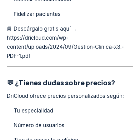
Fidelizar pacientes
📘 Descárgalo gratis aquí →
https://dricloud.com/wp-
content/uploads/2024/09/Gestion-Clinica-x3.-
PDF-1.pdf
💬 ¿Tienes dudas sobre precios?
DriCloud ofrece precios personalizados según:
Tu especialidad
Número de usuarios
Tipo de consulta o clínica