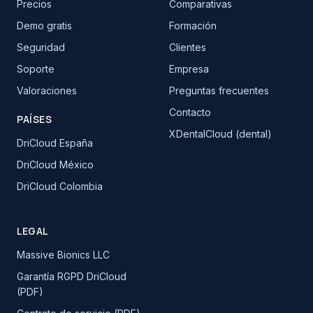
Precios
Comparativas
Demo gratis
Formación
Seguridad
Clientes
Soporte
Empresa
Valoraciones
Preguntas frecuentes
Contacto
PAÍSES
XDentalCloud (dental)
DriCloud España
DriCloud México
DriCloud Colombia
LEGAL
Massive Bionics LLC
Garantía RGPD DriCloud
(PDF)