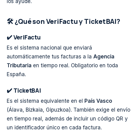
los ayude.
🛠️ ¿Qué son VeriFactu y TicketBAI?
✔️ VeriFactu
Es el sistema nacional que enviará
automáticamente tus facturas a la
Agencia
Tributaria
en tiempo real. Obligatorio en toda
España.
✔️ TicketBAI
Es el sistema equivalente en el
País Vasco
(Álava, Bizkaia, Gipuzkoa). También exige el envío
en tiempo real, además de incluir un código QR y
un identificador único en cada factura.