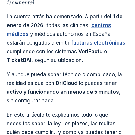
fácilmente)
La cuenta atrás ha comenzado. A partir del
1 de
enero de 2026
, todas las clínicas,
centros
médicos
y médicos autónomos en España
estarán obligados a emitir
facturas electrónicas
cumpliendo con los sistemas
VeriFactu
o
TicketBAI
, según su ubicación.
Y aunque pueda sonar técnico o complicado, la
realidad es que con
DriCloud
lo puedes tener
activo y funcionando en menos de 5 minutos
,
sin configurar nada.
En este artículo te explicamos todo lo que
necesitas saber: la ley, los plazos, las multas,
quién debe cumplir… y cómo ya puedes tenerlo