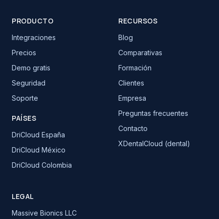
PRODUCTO
RECURSOS
Integraciones
Blog
Precios
Comparativas
Demo gratis
Formación
Seguridad
Clientes
Soporte
Empresa
Preguntas frecuentes
PAÍSES
Contacto
DriCloud España
XDentalCloud (dental)
DriCloud México
DriCloud Colombia
LEGAL
Massive Bionics LLC