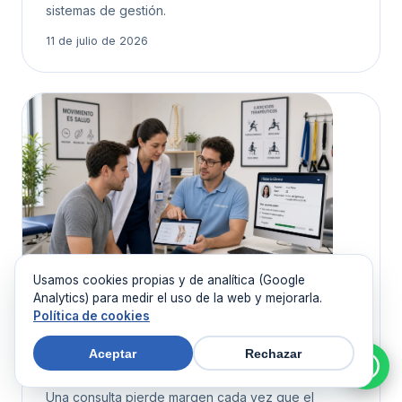
sistemas de gestión.
11 de julio de 2026
Usamos cookies propias y de analítica (Google
Analytics) para medir el uso de la web y mejorarla.
Política de cookies
INTELIGENCIA ARTIFICIAL
Software médico con inteligencia
Aceptar
Rechazar
artificial útil
Una consulta pierde margen cada vez que el