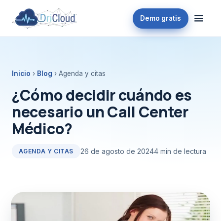
Demo gratis
Inicio
›
Blog
› Agenda y citas
¿Cómo decidir cuándo es
necesario un Call Center
Médico?
26 de agosto de 2024
4 min de lectura
AGENDA Y CITAS