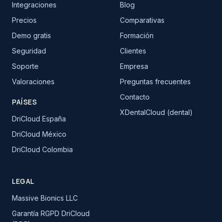
Integraciones
Blog
Precios
Comparativas
Demo gratis
Formación
Seguridad
Clientes
Soporte
Empresa
Valoraciones
Preguntas frecuentes
Contacto
PAÍSES
XDentalCloud (dental)
DriCloud España
DriCloud México
DriCloud Colombia
LEGAL
Massive Bionics LLC
Garantía RGPD DriCloud