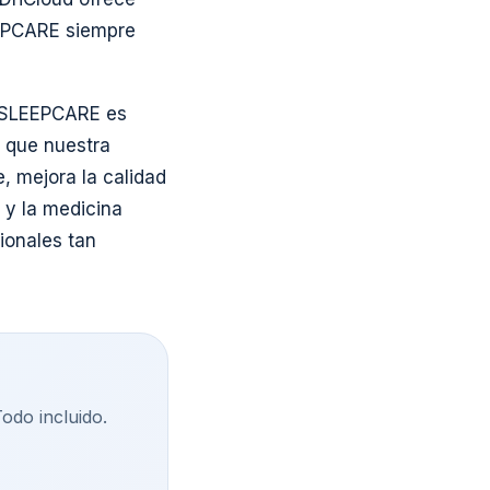
EEPCARE siempre
ia SLEEPCARE es
o que nuestra
, mejora la calidad
 y la medicina
ionales tan
Todo incluido.