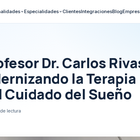
nalidades
Especialidades
Clientes
Integraciones
Blog
Empres
ofesor Dr. Carlos Riva
ernizando la Terapia
el Cuidado del Sueño
 de lectura