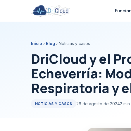
Funcio
Inicio
›
Blog
› Noticias y casos
DriCloud y el Pr
Echeverría: Mod
Respiratoria y 
26 de agosto de 2024
2 min
NOTICIAS Y CASOS