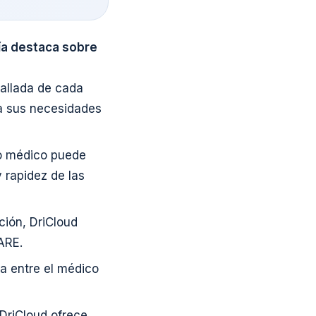
ría destaca sobre
allada de cada
a sus necesidades
po médico puede
y rapidez de las
ción, DriCloud
ARE.
a entre el médico
 DriCloud ofrece