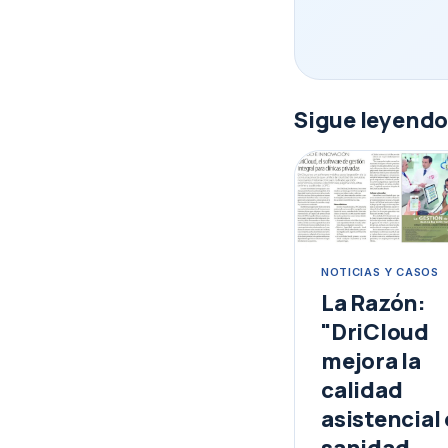
Sigue leyend
NOTICIAS Y CASOS
La Razón:
"DriCloud
mejora la
calidad
asistencial 