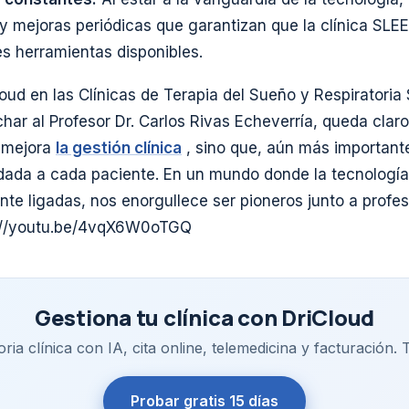
 y mejoras periódicas que garantizan que la clínica SL
s herramientas disponibles.
loud en las Clínicas de Terapia del Sueño y Respirator
har al Profesor Dr. Carlos Rivas Echeverría, queda clar
o mejora
la gestión clínica
, sino que, aún más importante
ndada a cada paciente. En un mundo donde la tecnología
nte ligadas, nos enorgullece ser pioneros junto a profes
ps://youtu.be/4vqX6W0oTGQ
Gestiona tu clínica con DriCloud
ria clínica con IA, cita online, telemedicina y facturación. 
Probar gratis 15 días