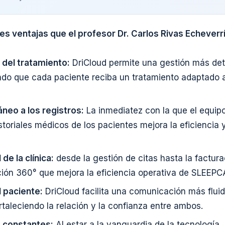
les ventajas que el profesor Dr. Carlos Rivas Echever
 del tratamiento:
DriCloud permite una gestión más det
ndo que cada paciente reciba un tratamiento adaptado 
neo a los registros:
La inmediatez con la que el equi
storiales médicos de los pacientes mejora la eficiencia 
de la clínica:
desde la gestión de citas hasta la factura
ción 360° que mejora la eficiencia operativa de SLEEPC
 paciente:
DriCloud facilita una comunicación más fluid
ortaleciendo la relación y la confianza entre ambos.
s constantes:
Al estar a la vanguardia de la tecnología,