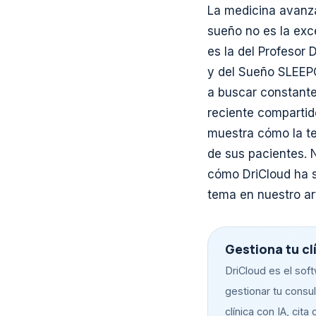
La medicina avanza 
sueño no es la exc
es la del Profesor 
y del Sueño SLEEPC
a buscar constante
reciente compartido
muestra cómo la t
de sus pacientes. 
cómo DriCloud ha s
tema en nuestro ar
Gestiona tu cl
DriCloud es el sof
gestionar tu consult
clínica con IA, cita 