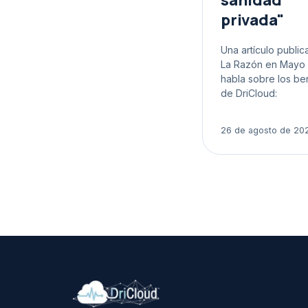
sanidad
privada"
Una artículo publi
La Razón en Mayo 
habla sobre los be
de DriCloud:
26 de agosto de 20